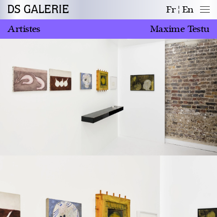
DS GALERIE
Fr
En
Artistes
Maxime Testu