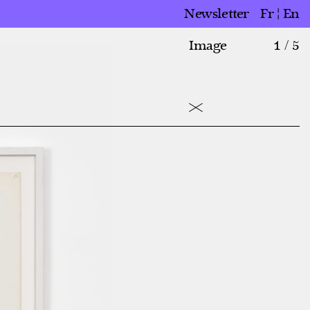
Newsletter
Fr
En
Image
1 / 5