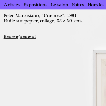
Artistes
Expositions
Le salon
Foires
Hors les
Peter Marcasiano, “Une rose”, 1981
Huile sur papier, collage, 65 × 50 cm.
Renseignement