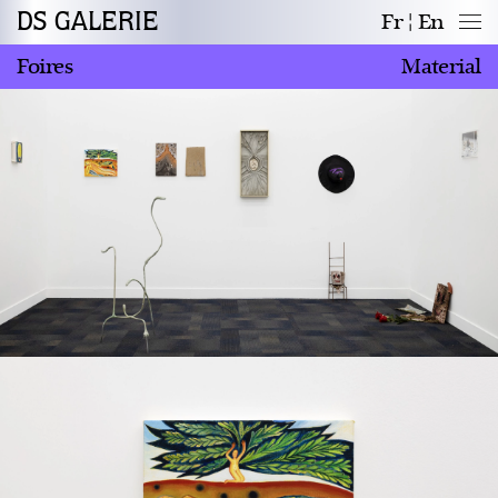
DS GALERIE
Fr
En
Foires
Material