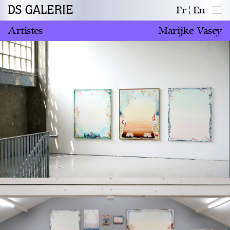
DS GALERIE
Fr
En
Artistes
Marijke Vasey