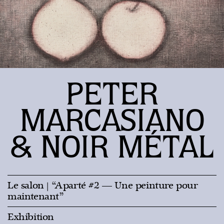
PETER
MARCASIANO
& NOIR MÉTAL
Le salon
| “Aparté #2 — Une peinture pour
maintenant”
Exhibition