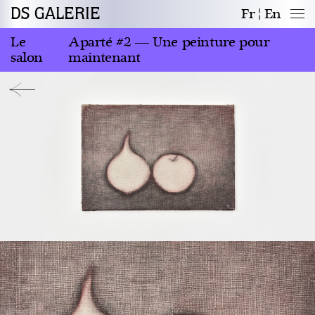
DS GALERIE
Fr
En
Le
Aparté #2 — Une peinture pour
salon
maintenant