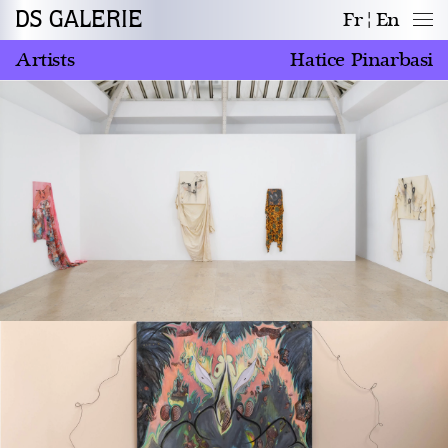
DS GALERIE
Fr
En
Artists
Hatice Pinarbasi