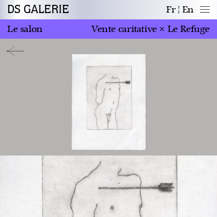
DS GALERIE
Fr
En
Le salon
Vente caritative × Le Refuge