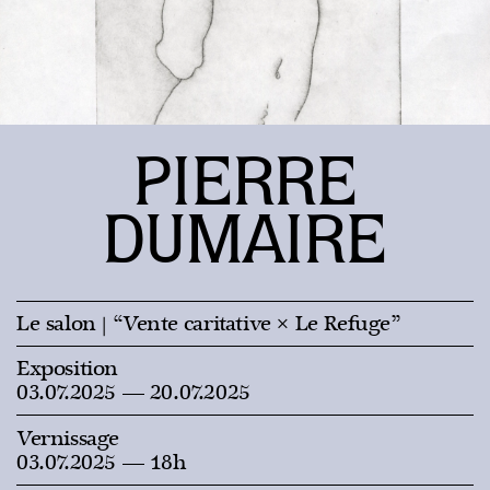
PIERRE
DUMAIRE
Le salon
| “Vente caritative × Le Refuge”
Exposition
03.07.2025 — 20.07.2025
Vernissage
03.07.2025 — 18h