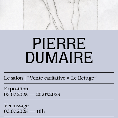
PIERRE
DUMAIRE
Le salon
| “Vente caritative × Le Refuge”
Exposition
03.07.2025 — 20.07.2025
Vernissage
03.07.2025 — 18h