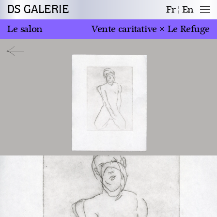
DS GALERIE
Fr
En
Le salon
Vente caritative × Le Refuge