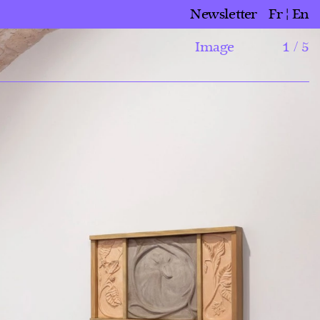
Newsletter
Fr
En
Image
1 / 5