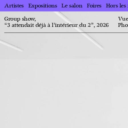
Artistes
Expositions
Le salon
Foires
Hors les
Group show,
Vue 
“3 attendait déjà à l’intérieur du 2”, 2026
Pho