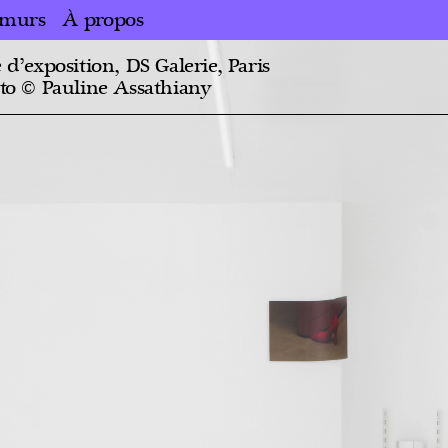
 murs
À propos
d’exposition, DS Galerie, Paris
to © Pauline Assathiany