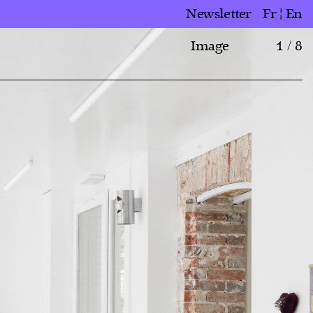
Newsletter
Fr
En
Image
1 / 8