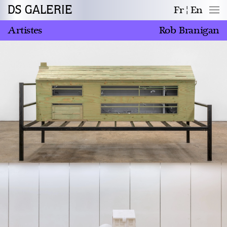
DS GALERIE
Fr
En
Artistes
Rob Branigan