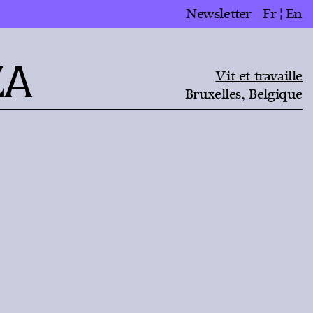
Newsletter
Fr
En
ZA
Vit et travaille
Bruxelles, Belgique