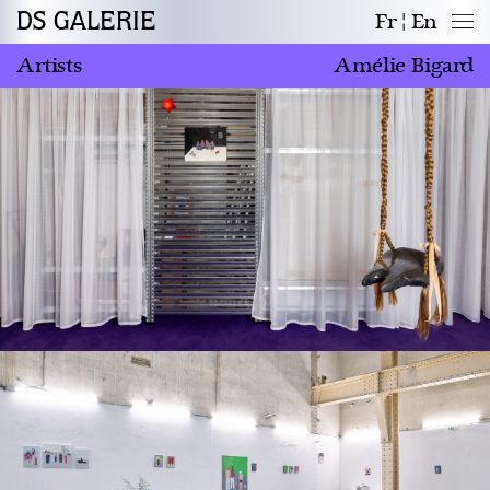
DS GALERIE
Fr
En
Artists
Amélie Bigard